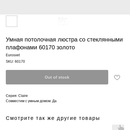
Умная потолочная люстра со стеклянными
плафонами 60170 золото
Eurosvet
SKU:
60170
Out of stock
Серия: Claire
Совместим с умным домом: Да
Смотрите так же другие товары