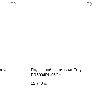
reya
Подвесной светильник Freya
FR5004PL-05CH
12 740
р.