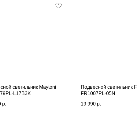
сной светильник Maytoni
Подвесной светильник F
79PL-L17B3K
FR1007PL-05N
0
р.
19 990
р.