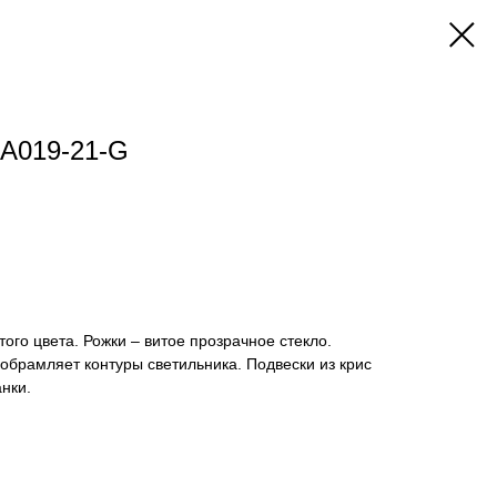
IA019-21-G
ого цвета. Рожки – витое прозрачное стекло.
брамляет контуры светильника. Подвески из крис
нки.