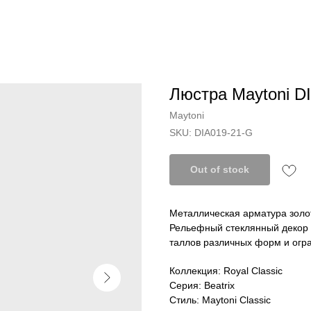
Люстра Maytoni D
Maytoni
SKU:
DIA019-21-G
Out of stock
Металлическая арматура золот
Рельефный стеклянный декор о
таллов различных форм и огра
Коллекция: Royal Classic
Серия: Beatrix
Стиль: Maytoni Classic