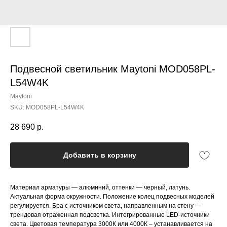
Подвесной светильник Maytoni MOD058PL-
L54W4K
Maytoni
SKU:
MOD058PL-L54W4K
28 690
р.
Добавить в корзину
Материал арматуры — алюминий, оттенки — черный, латунь.
Актуальная форма окружности. Положение колец подвесных моделей
регулируется. Бра с источником света, направленным на стену —
трендовая отраженная подсветка. Интегрированные LED-источники
света. Цветовая температура 3000К или 4000К – устанавливается на