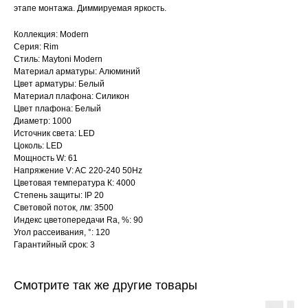
этапе монтажа. Диммируемая яркость.
Коллекция: Modern
Серия: Rim
Стиль: Maytoni Modern
Материал арматуры: Алюминий
Цвет арматуры: Белый
Материал плафона: Силикон
Цвет плафона: Белый
Диаметр: 1000
Источник света: LED
Цоколь: LED
Мощность W: 61
Напряжение V: AC 220-240 50Hz
Цветовая температура К: 4000
Степень защиты: IP 20
Световой поток, лм: 3500
Индекс цветопередачи Ra, %: 90
Угол рассеивания, °: 120
Гарантийный срок: 3
Смотрите так же другие товары