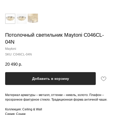
Потолочный светильник Maytoni C046CL-
04N
Maytoni
SKU:
C046CL-04N
20 490
р.
Добавить в корзину
Материал арматуры – металл, оттенки – никель, золото. Плафон –
прозрачное фактурное стекло. Традиционная форма античной чаши.
Коллекция: Ceiling & Wall
Серия: Coupe