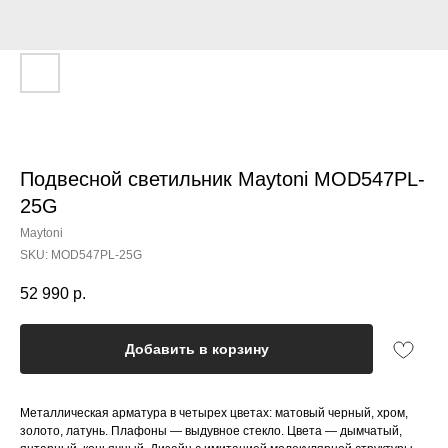
Подвесной светильник Maytoni MOD547PL-
25G
Maytoni
SKU:
MOD547PL-25G
52 990
р.
Добавить в корзину
Металлическая арматура в четырех цветах: матовый черный, хром,
золото, латунь. Плафоны — выдувное стекло. Цвета — дымчатый,