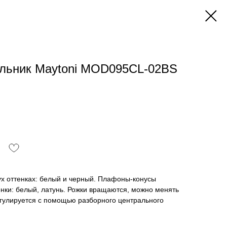
ильник Maytoni MOD095CL-02BS
ух оттенках: белый и черный. Плафоны-конусы
нки: белый, латунь. Рожки вращаются, можно менять
егулируется с помощью разборного центрального