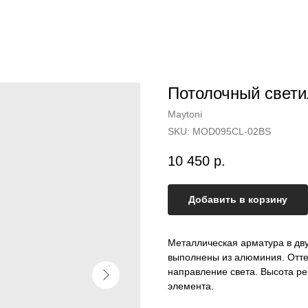
Потолочный свет
Maytoni
SKU:
MOD095CL-02BS
10 450
р.
Добавить в корзину
Металлическая арматура в дв
выполнены из алюминия. Отте
направление света. Высота р
элемента.