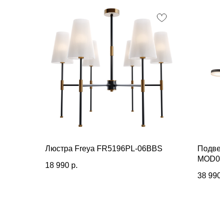
Люстра Freya FR5196PL-06BBS
Подве
MOD0
18 990
р.
38 99