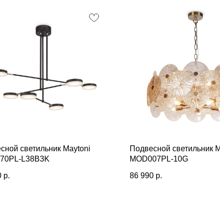
сной светильник Maytoni
Подвесной светильник M
70PL-L38B3K
MOD007PL-10G
0
р.
86 990
р.