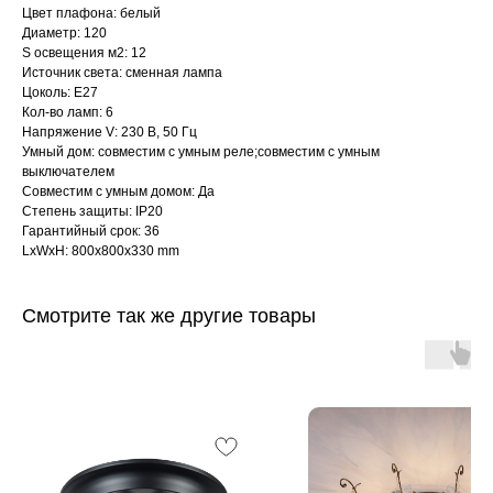
Цвет плафона: белый
Диаметр: 120
S освещения м2: 12
Источник света: сменная лампа
Цоколь: E27
Кол-во ламп: 6
Напряжение V: 230 В, 50 Гц
Умный дом: совместим с умным реле;совместим с умным
выключателем
Совместим с умным домом: Да
Степень защиты: IP20
Гарантийный срок: 36
LxWxH: 800x800x330 mm
Смотрите так же другие товары