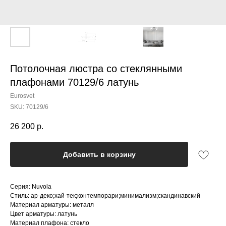
Потолочная люстра со стеклянными
плафонами 70129/6 латунь
Eurosvet
SKU:
70129/6
26 200
р.
Добавить в корзину
Серия: Nuvola
Стиль: ар-деко;хай-тек;контемпорари;минимализм;скандинавский
Материал арматуры: металл
Цвет арматуры: латунь
Материал плафона: стекло